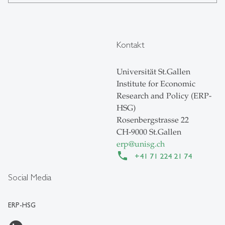
Kontakt
Universität St.Gallen
Institute for Economic
Research and Policy (ERP-
HSG)
Rosenbergstrasse 22
CH-9000 St.Gallen
erp
@
unisg.ch
+41 71 224 21 74
Social Media
ERP-HSG