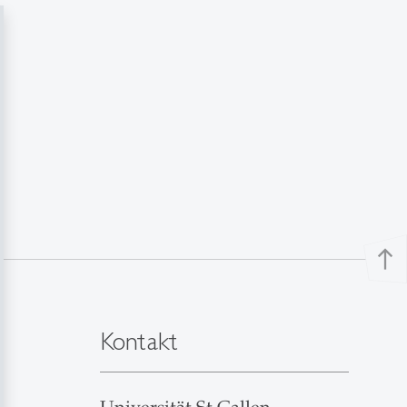
north
Kontakt