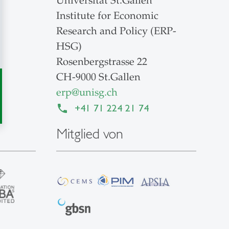
Universität St.Gallen
Institute for Economic
Research and Policy (ERP-
HSG)
Rosenbergstrasse 22
CH-9000 St.Gallen
erp
@
unisg.ch
+41 71 224 21 74
Mitglied von