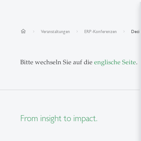
home
Veranstaltungen
ERP-Konferenzen
Decis
Bitte wechseln Sie auf die
englische Seite
.
From insight to impact.