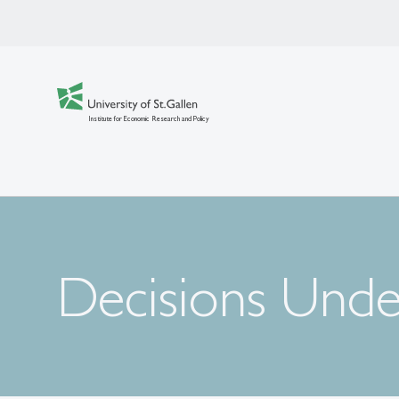
Institute for Economic Research and Policy
Decisions Unde