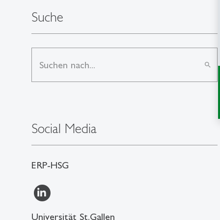
Suche
search
Social Media
ERP-HSG
Universität St.Gallen