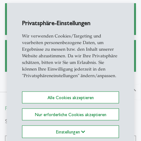
Öffentliche Vorlesungen
Privatsphäre-Einstellungen
Wir verwenden Cookies/Targeting und
vearbeiten personenbezogene Daten, um
Ergebnisse zu messen bzw. den Inhalt unserer
Publikationen
Website abzustimmen. Da wir Ihre Privatsphäre
schätzen, bitten wir Sie um Erlaubnis. Sie
können Ihre Einwilligung jederzeit in den
"Privatsphäreneinstellungen" ändern/anpassen.
north
Alle Cookies akzeptieren
From insight to impact.
Nur erforderliche Cookies akzeptieren
Suche
Einstellungen