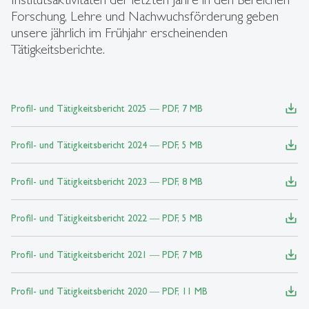
Forschung, Lehre und Nachwuchsförderung geben
unsere jährlich im Frühjahr erscheinenden
Tätigkeitsberichte.
save_alt
Profil- und Tätigkeitsbericht 2025 ― PDF, 7 MB
save_alt
Profil- und Tätigkeitsbericht 2024 ― PDF, 5 MB
save_alt
Profil- und Tätigkeitsbericht 2023 ― PDF, 8 MB
save_alt
Profil- und Tätigkeitsbericht 2022 ― PDF, 5 MB
save_alt
Profil- und Tätigkeitsbericht 2021 ― PDF, 7 MB
save_alt
Profil- und Tätigkeitsbericht 2020 ― PDF, 11 MB