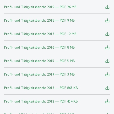
save_alt
Profil- und Tätigkeitsbericht 2019 ― PDF, 26 MB
save_alt
Profil- und Tätigkeitsbericht 2018 ― PDF, 9 MB
save_alt
Profil- und Tätigkeitsbericht 2017 ― PDF, 12 MB
save_alt
Profil- und Tätigkeitsbericht 2016 ― PDF, 8 MB
save_alt
Profil- und Tätigkeitsbericht 2015 ― PDF, 5 MB
save_alt
Profil- und Tätigkeitsbericht 2014 ― PDF, 3 MB
save_alt
Profil- und Tätigkeitsbericht 2013 ― PDF, 865 KB
save_alt
Profil- und Tätigkeitsbericht 2012 ― PDF, 454 KB