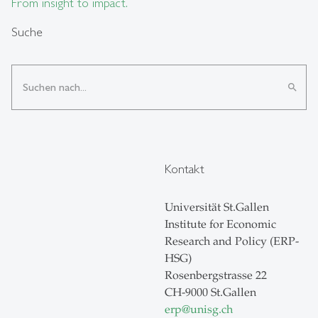
From insight to impact.
Suche
search
Kontakt
Universität St.Gallen
Institute for Economic
Research and Policy (ERP-
HSG)
Rosenbergstrasse 22
CH-9000 St.Gallen
erp
@
unisg.ch