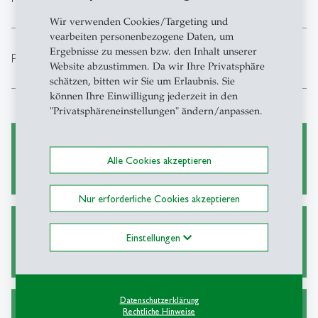
Wir verwenden Cookies/Targeting und
vearbeiten personenbezogene Daten, um
Ergebnisse zu messen bzw. den Inhalt unserer
expand_less
PhD
Website abzustimmen. Da wir Ihre Privatsphäre
schätzen, bitten wir Sie um Erlaubnis. Sie
können Ihre Einwilligung jederzeit in den
"Privatsphäreneinstellungen" ändern/anpassen.
ERP-Team
Alle Cookies akzeptieren
Nur erforderliche Cookies akzeptieren
Jahresberichte
Einstellungen
Datenschutzerklärung
Rechtliche Hinweise