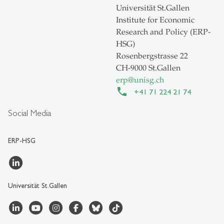
Universität St.Gallen
Institute for Economic
Research and Policy (ERP-
HSG)
Rosenbergstrasse 22
CH-9000 St.Gallen
erp
@
unisg.ch
+41 71 224 21 74
Social Media
ERP-HSG
Universität St.Gallen