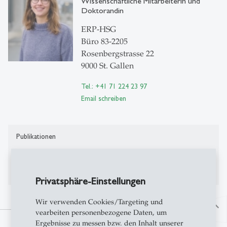
Wissenschaftliche Mitarbeiterin und
Doktorandin
ERP-HSG
Büro 83-2205
Rosenbergstrasse 22
9000 St. Gallen
Tel.: +41 71 224 23 97
Email schreiben
Publikationen
Publikationen auf Alexandria
Privatsphäre-Einstellungen
Wir verwenden Cookies/Targeting und
north
vearbeiten personenbezogene Daten, um
Ergebnisse zu messen bzw. den Inhalt unserer